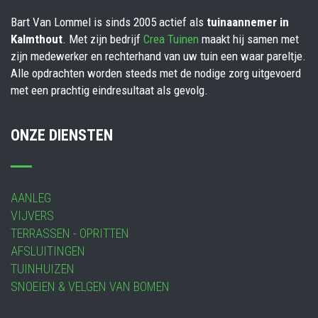
Bart Van Lommel is sinds 2005 actief als
tuinaannemer in
Kalmthout
. Met zijn bedrijf
Crea Tuinen
maakt hij samen met
zijn medewerker en rechterhand van uw tuin een waar pareltje.
Alle opdrachten worden steeds met de nodige zorg uitgevoerd
met een prachtig eindresultaat als gevolg.
ONZE DIENSTEN
AANLEG
VIJVERS
TERRASSEN - OPRITTEN
AFSLUITINGEN
TUINHUIZEN
SNOEIEN & VELGEN VAN BOMEN