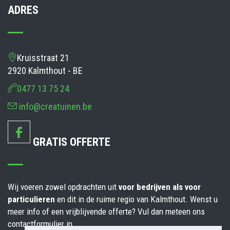
ADRES
Kruisstraat 21
2920 Kalmthout - BE
0477 13 75 24
info@creatuinen.be
GRATIS OFFERTE
Wij voeren zowel opdrachten uit
voor
bedrijven als voor
particulieren
en dit in de ruime regio van Kalmthout. Wenst u
meer info of een vrijblijvende offerte? Vul dan meteen ons
contactformulier in.